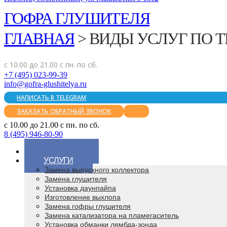
ГОФРА ГЛУШИТЕЛЯ
ГЛАВНАЯ
>
ВИДЫ УСЛУГ ПО 
с 10.00 до 21.00 с пн. по сб.
+7 (495) 023-99-39
info@gofra-glushitelya.ru
НАПИСАТЬ В TELEGRAM
ЗАКАЗАТЬ ОБРАТНЫЙ ЗВОНОК
с 10.00 до 21.00 с пн. по сб.
8 (495) 946-80-90
ГЛАВНАЯ
УСЛУГИ
Замена выпускного коллектора
Замена глушителя
Установка даунпайпа
Изготовление выхлопа
Замена гофры глушителя
Замена катализатора на пламегаситель
Установка обманки лямбда-зонда