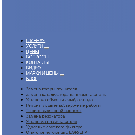
ГЛАВНАЯ
УСЛУГИ
ЦЕНЫ
ВОПРОСЫ
КОНТАКТЫ
ВИДЕО
МАРКИ И ЦЕНЫ
БЛОГ
Замена гофры глушителя
Замена катализатора на пламегаситель
Установка обманки лямбда-зонда
Ремонт глушителя/сварочные работы
Тюнинг выхлопной системы
Замена резонатора
Установка пламегасителя
Удаление сажевого фильтра
Отключение клапана EGR/ЕГР