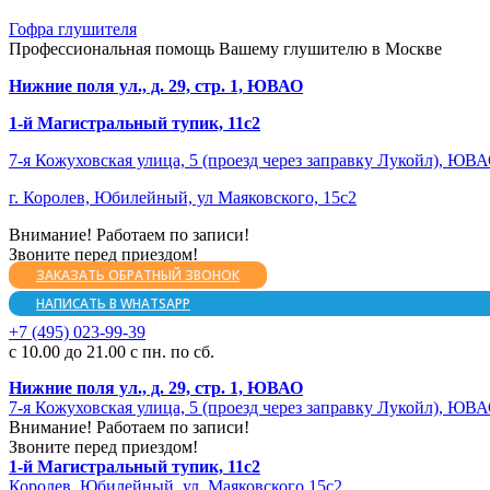
Гофра глушителя
Профессиональная помощь Вашему глушителю в Москве
Нижние поля ул., д. 29, стр. 1, ЮВАО
1-й Магистральный тупик, 11с2
7-я Кожуховская улица, 5 (проезд через заправку Лукойл), ЮВ
г. Королев, Юбилейный, ул Маяковского, 15с2
Внимание! Работаем по записи!
Звоните перед приездом!
ЗАКАЗАТЬ ОБРАТНЫЙ ЗВОНОК
НАПИСАТЬ В WHATSAPP
+7 (495) 023-99-39
с 10.00 до 21.00 с пн. по сб.
Нижние поля ул., д. 29, стр. 1, ЮВАО
7-я Кожуховская улица, 5 (проезд через заправку Лукойл), ЮВ
Внимание! Работаем по записи!
Звоните перед приездом!
1-й Магистральный тупик, 11с2
Королев, Юбилейный, ул. Маяковского 15с2