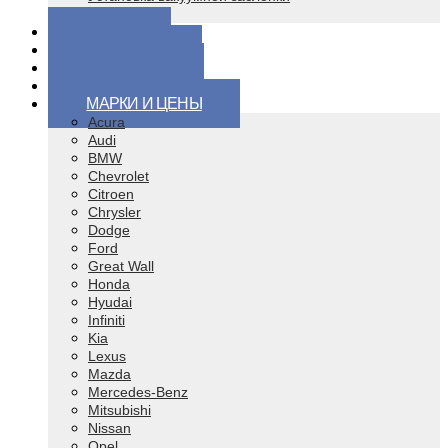
Чип тюнинг
ЦЕНЫ
ВОПРОСЫ
КОНТАКТЫ
ВИДЕО
МАРКИ И ЦЕНЫ
Acura
Audi
BMW
Chevrolet
Citroen
Chrysler
Dodge
Ford
Great Wall
Honda
Hyudai
Infiniti
Kia
Lexus
Mazda
Mercedes-Benz
Mitsubishi
Nissan
Opel