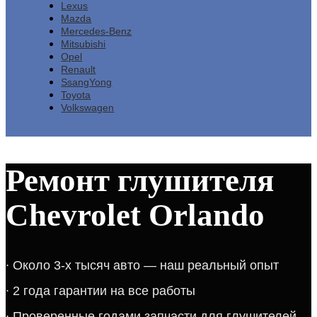
Lexus
Mazda
Mercedes-Benz
Mitsubishi
Opel
Renault
SsangYong
Toyota
Volkswagen
Ремонт глушителя
Chevrolet Orlando
​∙​ ​Около 3-х тысяч авто — наш реальный опыт​​​​​​
∙​ 2 года гарантии на все работы​​​
∙​ Проверенные годами запчасти для глушителей​