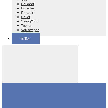
Peugeot
Porsche
Renault
Rover
SsangYong
Toyota
Volkswagen
ВАЗ (Lada)
БЛОГ