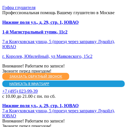
Гофра глушителя
Профессиональная помощь Вашему глушителю в Москве
Нижние поля ул., д. 29, стр. 1, ЮВАО
1-й Магистральный тупик, 11с2
7-я Кожуховская улица, 5 (проезд через заправку Лукойл),
ЮВАО
г. Королев, Юбилейный, ул Маяковского, 15с2
Внимание! Работаем по записи!
Звоните перед приездом!
ЗАКАЗАТЬ ОБРАТНЫЙ ЗВОНОК
НАПИСАТЬ В WHATSAPP
+7 (495) 023-99-39
с 10.00 до 21.00 с пн. по сб.
Нижние поля ул., д. 29, стр. 1, ЮВАО
7-я Кожуховская улица, 5 (проезд через заправку Лукойл),
ЮВАО
Внимание! Работаем по записи!
Звоните перед приездом!