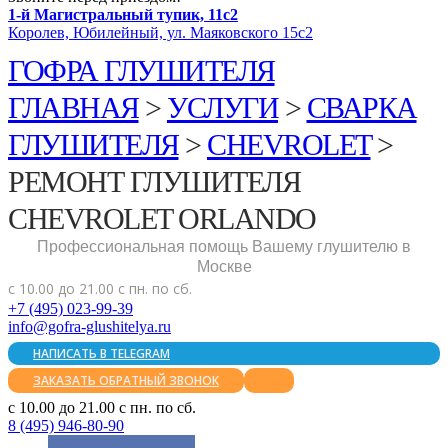
1-й Магистральный тупик, 11с2
Королев, Юбилейный, ул. Маяковского 15с2
ГОФРА ГЛУШИТЕЛЯ
ГЛАВНАЯ
>
УСЛУГИ
>
СВАРКА
ГЛУШИТЕЛЯ
>
CHEVROLET
>
РЕМОНТ ГЛУШИТЕЛЯ
CHEVROLET ORLANDO
Профессиональная помощь Вашему глушителю в
Москве
с 10.00 до 21.00 с пн. по сб.
+7 (495) 023-99-39
info@gofra-glushitelya.ru
НАПИСАТЬ В TELEGRAM
ЗАКАЗАТЬ ОБРАТНЫЙ ЗВОНОК
с 10.00 до 21.00 с пн. по сб.
8 (495) 946-80-90