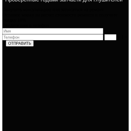
Получить консультацию или записаться на ремонт​
Оставьте заявку на расчет стоимости ремонта и получите
скидку 10%
Введите имя и телефон​
− 1 =
2