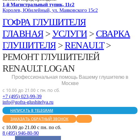
1-й Магистральный тупик, 11с2
Королев, Юбилейный, ул. Маяковского 15с2
ГОФРА ГЛУШИТЕЛЯ
ГЛАВНАЯ
>
УСЛУГИ
>
СВАРКА
ГЛУШИТЕЛЯ
>
RENAULT​
>
РЕМОНТ ГЛУШИТЕЛЕЙ
RENAULT LOGAN
Профессиональная помощь Вашему глушителю в
Москве
с 10.00 до 21.00 с пн. по сб.
+7 (495) 023-99-39
info@gofra-glushitelya.ru
НАПИСАТЬ В TELEGRAM
ЗАКАЗАТЬ ОБРАТНЫЙ ЗВОНОК
с 10.00 до 21.00 с пн. по сб.
8 (495) 946-80-90