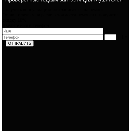
Получить консультацию или записаться на ремонт​
Оставьте заявку на расчет стоимости ремонта и получите
скидку 10%
Введите имя и телефон​
− 1 =
1