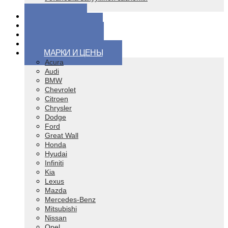
Чип тюнинг
ЦЕНЫ
ВОПРОСЫ
КОНТАКТЫ
ВИДЕО
МАРКИ И ЦЕНЫ
Acura
Audi
BMW
Chevrolet
Citroen
Chrysler
Dodge
Ford
Great Wall
Honda
Hyudai
Infiniti
Kia
Lexus
Mazda
Mercedes-Benz
Mitsubishi
Nissan
Opel