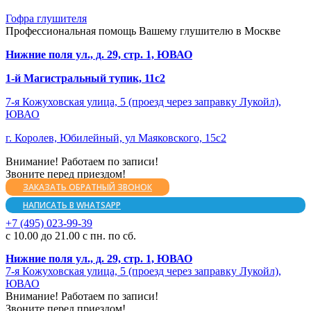
Гофра глушителя
Профессиональная помощь Вашему глушителю в Москве
Нижние поля ул., д. 29, стр. 1, ЮВАО
1-й Магистральный тупик, 11с2
7-я Кожуховская улица, 5 (проезд через заправку Лукойл),
ЮВАО
г. Королев, Юбилейный, ул Маяковского, 15с2
Внимание! Работаем по записи!
Звоните перед приездом!
ЗАКАЗАТЬ ОБРАТНЫЙ ЗВОНОК
НАПИСАТЬ В WHATSAPP
+7 (495) 023-99-39
с 10.00 до 21.00 с пн. по сб.
Нижние поля ул., д. 29, стр. 1, ЮВАО
7-я Кожуховская улица, 5 (проезд через заправку Лукойл),
ЮВАО
Внимание! Работаем по записи!
Звоните перед приездом!