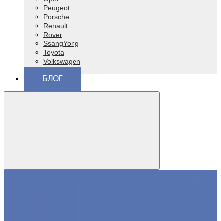
Peugeot
Porsche
Renault
Rover
SsangYong
Toyota
Volkswagen
ВАЗ (Lada)
БЛОГ