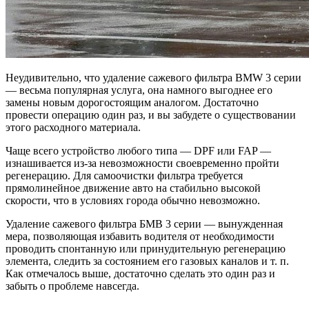
Неудивительно, что удаление сажевого фильтра BMW 3 серии
— весьма популярная услуга, она намного выгоднее его
замены новым дорогостоящим аналогом. Достаточно
провести операцию один раз, и вы забудете о существовании
этого расходного материала.
Чаще всего устройство любого типа — DPF или FAP —
изнашивается из-за невозможности своевременно пройти
регенерацию. Для самоочистки фильтра требуется
прямолинейное движение авто на стабильно высокой
скорости, что в условиях города обычно невозможно.
Удаление сажевого фильтра БМВ 3 серии — вынужденная
мера, позволяющая избавить водителя от необходимости
проводить спонтанную или принудительную регенерацию
элемента, следить за состоянием его газовых каналов и т. п.
Как отмечалось выше, достаточно сделать это один раз и
забыть о проблеме навсегда.