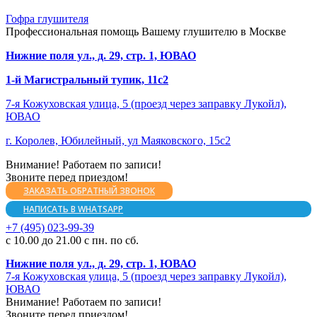
Гофра глушителя
Профессиональная помощь Вашему глушителю в Москве
Нижние поля ул., д. 29, стр. 1, ЮВАО
1-й Магистральный тупик, 11с2
7-я Кожуховская улица, 5 (проезд через заправку Лукойл),
ЮВАО
г. Королев, Юбилейный, ул Маяковского, 15с2
Внимание! Работаем по записи!
Звоните перед приездом!
ЗАКАЗАТЬ ОБРАТНЫЙ ЗВОНОК
НАПИСАТЬ В WHATSAPP
+7 (495) 023-99-39
с 10.00 до 21.00 с пн. по сб.
Нижние поля ул., д. 29, стр. 1, ЮВАО
7-я Кожуховская улица, 5 (проезд через заправку Лукойл),
ЮВАО
Внимание! Работаем по записи!
Звоните перед приездом!