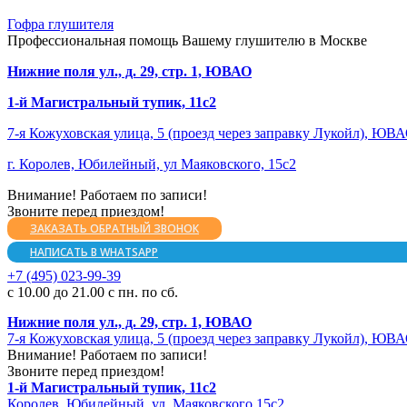
Гофра глушителя
Профессиональная помощь Вашему глушителю в Москве
Нижние поля ул., д. 29, стр. 1, ЮВАО
1-й Магистральный тупик, 11с2
7-я Кожуховская улица, 5 (проезд через заправку Лукойл), ЮВ
г. Королев, Юбилейный, ул Маяковского, 15с2
Внимание! Работаем по записи!
Звоните перед приездом!
ЗАКАЗАТЬ ОБРАТНЫЙ ЗВОНОК
НАПИСАТЬ В WHATSAPP
+7 (495) 023-99-39
с 10.00 до 21.00 с пн. по сб.
Нижние поля ул., д. 29, стр. 1, ЮВАО
7-я Кожуховская улица, 5 (проезд через заправку Лукойл), ЮВ
Внимание! Работаем по записи!
Звоните перед приездом!
1-й Магистральный тупик, 11с2
Королев, Юбилейный, ул. Маяковского 15с2