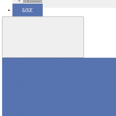
Volkswagen
ВАЗ (Lada)
БЛОГ