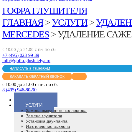
ГОФРА ГЛУШИТЕЛЯ
ГЛАВНАЯ
>
УСЛУГИ
>
УДАЛЕН
MERCEDES
>
УДАЛЕНИЕ САЖЕ
с 10.00 до 21.00 с пн. по сб.
+7 (495) 023-99-39
info@gofra-glushitelya.ru
НАПИСАТЬ В TELEGRAM
ЗАКАЗАТЬ ОБРАТНЫЙ ЗВОНОК
с 10.00 до 21.00 с пн. по сб.
8 (495) 946-80-90
ГЛАВНАЯ
УСЛУГИ
Замена выпускного коллектора
Замена глушителя
Установка даунпайпа
Изготовление выхлопа
Замена гофры глушителя