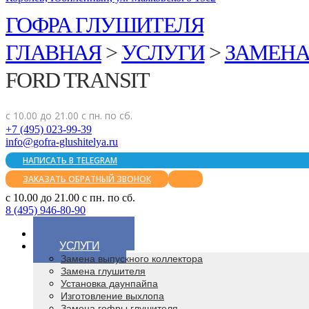
ГОФРА ГЛУШИТЕЛЯ
ГЛАВНАЯ
>
УСЛУГИ
>
ЗАМЕНА
FORD TRANSIT
с 10.00 до 21.00 с пн. по сб.
+7 (495) 023-99-39
info@gofra-glushitelya.ru
НАПИСАТЬ В TELEGRAM
ЗАКАЗАТЬ ОБРАТНЫЙ ЗВОНОК
с 10.00 до 21.00 с пн. по сб.
8 (495) 946-80-90
ГЛАВНАЯ
УСЛУГИ
Замена выпускного коллектора
Замена глушителя
Установка даунпайпа
Изготовление выхлопа
Замена гофры глушителя