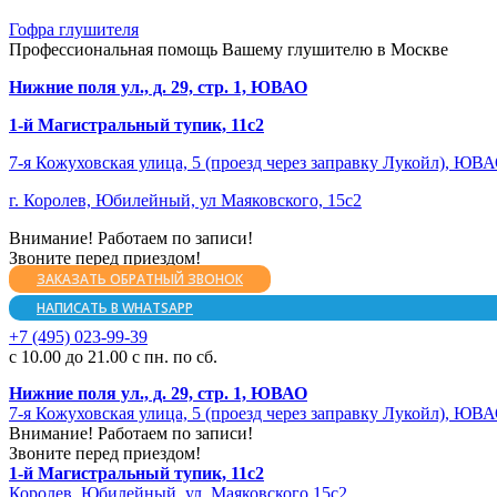
Гофра глушителя
Профессиональная помощь Вашему глушителю в Москве
Нижние поля ул., д. 29, стр. 1, ЮВАО
1-й Магистральный тупик, 11с2
7-я Кожуховская улица, 5 (проезд через заправку Лукойл), ЮВ
г. Королев, Юбилейный, ул Маяковского, 15с2
Внимание! Работаем по записи!
Звоните перед приездом!
ЗАКАЗАТЬ ОБРАТНЫЙ ЗВОНОК
НАПИСАТЬ В WHATSAPP
+7 (495) 023-99-39
с 10.00 до 21.00 с пн. по сб.
Нижние поля ул., д. 29, стр. 1, ЮВАО
7-я Кожуховская улица, 5 (проезд через заправку Лукойл), ЮВ
Внимание! Работаем по записи!
Звоните перед приездом!
1-й Магистральный тупик, 11с2
Королев, Юбилейный, ул. Маяковского 15с2