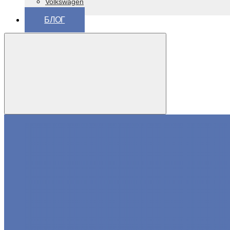
Volkswagen
ВАЗ (Lada)
БЛОГ