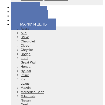
Чип тюнинг
ЦЕНЫ
ВОПРОСЫ
КОНТАКТЫ
ВИДЕО
МАРКИ И ЦЕНЫ
Acura
Audi
BMW
Chevrolet
Citroen
Chrysler
Dodge
Ford
Great Wall
Honda
Hyudai
Infiniti
Kia
Lexus
Mazda
Mercedes-Benz
Mitsubishi
Nissan
Opel