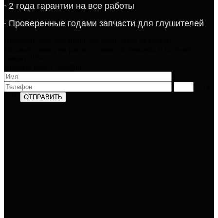
∙​ 2 года гарантии на все работы​​​
∙​ Проверенные годами запчасти для глушителей​
Получить консультацию или записаться на ремонт​
Оставьте заявку на расчет стоимости ремонта и получите
скидку 10%
Введите имя и телефон​
+ 14
= 15