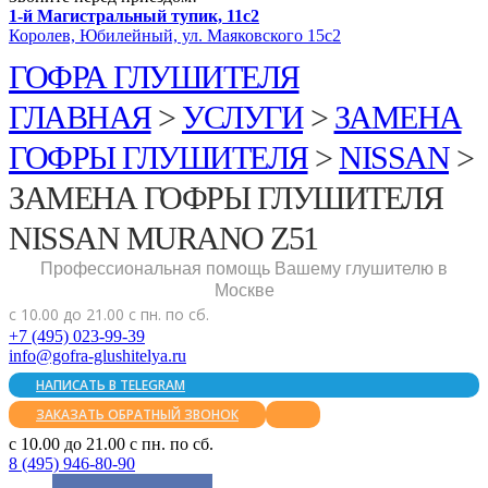
1-й Магистральный тупик, 11с2
Королев, Юбилейный, ул. Маяковского 15с2
ГОФРА ГЛУШИТЕЛЯ
ГЛАВНАЯ
>
УСЛУГИ
>
ЗАМЕНА
ГОФРЫ ГЛУШИТЕЛЯ
>
NISSAN
>
ЗАМЕНА ГОФРЫ ГЛУШИТЕЛЯ
NISSAN MURANO Z51
Профессиональная помощь Вашему глушителю в
Москве
с 10.00 до 21.00 с пн. по сб.
+7 (495) 023-99-39
info@gofra-glushitelya.ru
НАПИСАТЬ В TELEGRAM
ЗАКАЗАТЬ ОБРАТНЫЙ ЗВОНОК
с 10.00 до 21.00 с пн. по сб.
8 (495) 946-80-90