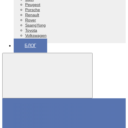
Peugeot
Porsche
Renault
Rover
SsangYong
Toyota
Volkswagen
ВАЗ (Lada)
БЛОГ