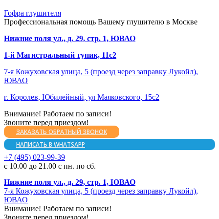
Гофра глушителя
Профессиональная помощь Вашему глушителю в Москве
Нижние поля ул., д. 29, стр. 1, ЮВАО
1-й Магистральный тупик, 11с2
7-я Кожуховская улица, 5 (проезд через заправку Лукойл),
ЮВАО
г. Королев, Юбилейный, ул Маяковского, 15с2
Внимание! Работаем по записи!
Звоните перед приездом!
ЗАКАЗАТЬ ОБРАТНЫЙ ЗВОНОК
НАПИСАТЬ В WHATSAPP
+7 (495) 023-99-39
с 10.00 до 21.00 с пн. по сб.
Нижние поля ул., д. 29, стр. 1, ЮВАО
7-я Кожуховская улица, 5 (проезд через заправку Лукойл),
ЮВАО
Внимание! Работаем по записи!
Звоните перед приездом!