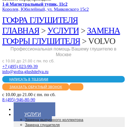
1-й Магистральный тупик, 11с2
Королев, Юбилейный, ул. Маяковского 15с2
ГОФРА ГЛУШИТЕЛЯ
ГЛАВНАЯ
>
УСЛУГИ
>
ЗАМЕНА
ГОФРЫ ГЛУШИТЕЛЯ
>
VOLVO
Профессиональная помощь Вашему глушителю в
Москве
с 10.00 до 21.00 с пн. по сб.
+7 (495) 023-99-39
info@gofra-glushitelya.ru
НАПИСАТЬ В TELEGRAM
ЗАКАЗАТЬ ОБРАТНЫЙ ЗВОНОК
с 10.00 до 21.00 с пн. по сб.
8 (495) 946-80-90
ГЛАВНАЯ
УСЛУГИ
Замена выпускного коллектора
Замена глушителя