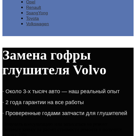
Opel
Renault
SsangYong
Toyota
Volkswagen
Замена гофры
глушителя Volvo
​∙​ ​Около 3-х тысяч авто — наш реальный опыт​​​​​​
∙​ 2 года гарантии на все работы​​​
∙​ Проверенные годами запчасти для глушителей​
Получить консультацию или записаться на ремонт​
Оставьте заявку на расчет стоимости ремонта и получите
скидку 10%