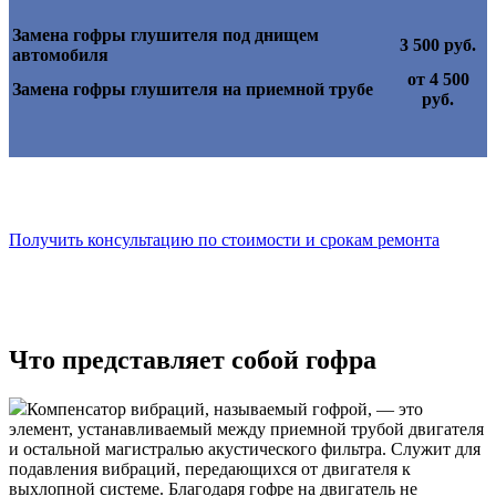
Замена гофры глушителя под днищем
3 500 руб.
автомобиля
от 4 500
Замена гофры глушителя на приемной трубе
руб.
Получить консультацию по стоимости и срокам ремонта
Что представляет собой гофра
Компенсатор вибраций, называемый гофрой, — это
элемент, устанавливаемый между приемной трубой двигателя
и остальной магистралью акустического фильтра. Служит для
подавления вибраций, передающихся от двигателя к
выхлопной системе. Благодаря гофре на двигатель не