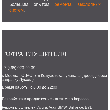
большим опытом
ремонта выхлопных
систем
.
ГОФРА ГЛУШИТЕЛЯ
+7 (495) 023-99-39
г. Москва, ЮВАО, 7-я Кожуховская улица, 5 (проезд через
заправку Лукойл)
Время работы: с 8:00 до 22:00
Разработка и продвижение - агентство Impecco
Ремонт глушителей
:
Acura
,
Audi
,
BMW
,
Brilliance
,
BYD
,