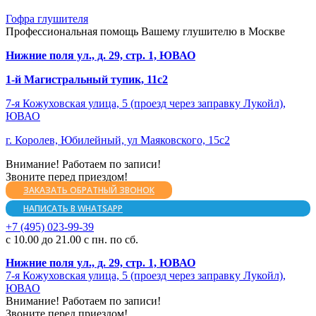
Гофра глушителя
Профессиональная помощь Вашему глушителю в Москве
Нижние поля ул., д. 29, стр. 1, ЮВАО
1-й Магистральный тупик, 11с2
7-я Кожуховская улица, 5 (проезд через заправку Лукойл),
ЮВАО
г. Королев, Юбилейный, ул Маяковского, 15с2
Внимание! Работаем по записи!
Звоните перед приездом!
ЗАКАЗАТЬ ОБРАТНЫЙ ЗВОНОК
НАПИСАТЬ В WHATSAPP
+7 (495) 023-99-39
с 10.00 до 21.00 с пн. по сб.
Нижние поля ул., д. 29, стр. 1, ЮВАО
7-я Кожуховская улица, 5 (проезд через заправку Лукойл),
ЮВАО
Внимание! Работаем по записи!
Звоните перед приездом!