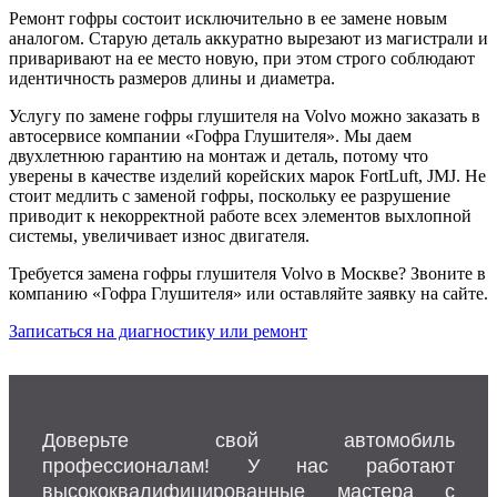
Ремонт гофры состоит исключительно в ее замене новым
аналогом. Старую деталь аккуратно вырезают из магистрали и
приваривают на ее место новую, при этом строго соблюдают
идентичность размеров длины и диаметра.
Услугу по замене гофры глушителя на Volvo можно заказать в
автосервисе компании «Гофра Глушителя». Мы даем
двухлетнюю гарантию на монтаж и деталь, потому что
уверены в качестве изделий корейских марок FortLuft, JMJ. Не
стоит медлить с заменой гофры, поскольку ее разрушение
приводит к некорректной работе всех элементов выхлопной
системы, увеличивает износ двигателя.
Требуется замена гофры глушителя Volvo в Москве? Звоните в
компанию «Гофра Глушителя» или оставляйте заявку на сайте.
Записаться на диагностику или ремонт
Доверьте свой автомобиль
профессионалам! У нас работают
высококвалифицированные мастера с