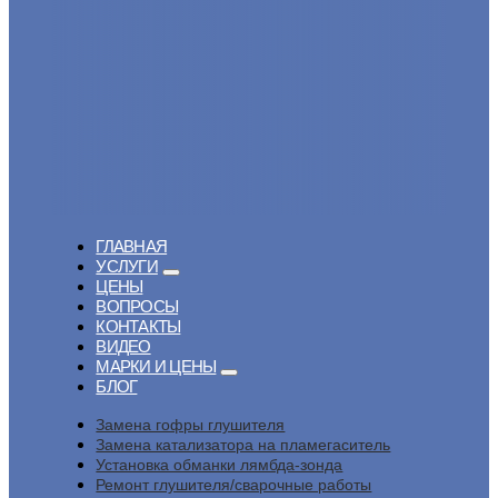
ГЛАВНАЯ
УСЛУГИ
ЦЕНЫ
ВОПРОСЫ
КОНТАКТЫ
ВИДЕО
МАРКИ И ЦЕНЫ
БЛОГ
Замена гофры глушителя
Замена катализатора на пламегаситель
Установка обманки лямбда-зонда
Ремонт глушителя/сварочные работы