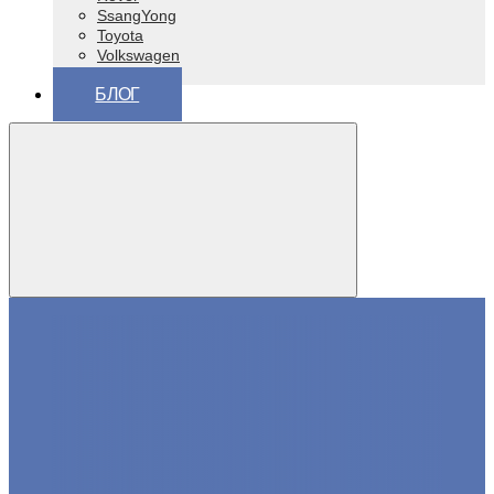
SsangYong
Toyota
Volkswagen
ВАЗ (Lada)
БЛОГ