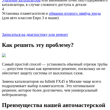
​​Удаление катализатора
​​ или выбивание (очистка) содержимого
катализатора, в случае сложного доступа к детали
4
Установка пламегасителя и
​обманки второго лямбда зонда
(для авто классом Евро 3 и выше)
Записаться на диагностику или ремонт
Как решить эту проблему?
Самый простой способ — установить обычный отрезок трубы
— допустим только как временное решение, поскольку он не
обеспечит защиту системы от выхлопных газов.
Замена катализаторов на Infiniti FX45 в Москве чаще всего
подразумевает выбор пламегасителя. Это оптимальное
решение, которое более долговечно, чем универсальный
нейтрализатор.
Преимущества нашей автомастерской