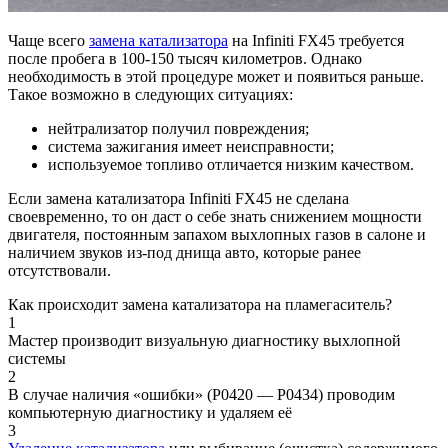
Чаще всего
замена катализатора
на Infiniti FX45 требуется
после пробега в 100-150 тысяч километров. Однако
необходимость в этой процедуре может и появиться раньше.
Такое возможно в следующих ситуациях:
нейтрализатор получил повреждения;
система зажигания имеет неисправности;
используемое топливо отличается низким качеством.
Если замена катализатора Infiniti FX45 не сделана
своевременно, то он даст о себе знать снижением мощности
двигателя, постоянным запахом выхлопных газов в салоне и
наличием звуков из-под днища авто, которые ранее
отсутствовали.
Как происходит замена катализатора на пламегаситель?​
1
Мастер производит визуальную диагностику выхлопной
системы
2
​В​ случае наличия «ошибки» (P0420 — P0434) проводим
компьютерную диагностику и удаляем её​​
3