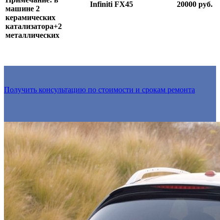
Infiniti FX45
20000 руб.
машине 2
керамических
катализатора+2
металлических
Получить консультацию по стоимости и срокам ремонта