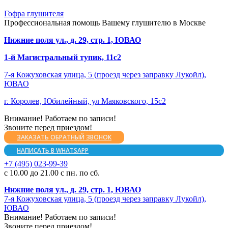
Гофра глушителя
Профессиональная помощь Вашему глушителю в Москве
Нижние поля ул., д. 29, стр. 1, ЮВАО
1-й Магистральный тупик, 11с2
7-я Кожуховская улица, 5 (проезд через заправку Лукойл),
ЮВАО
г. Королев, Юбилейный, ул Маяковского, 15с2
Внимание! Работаем по записи!
Звоните перед приездом!
ЗАКАЗАТЬ ОБРАТНЫЙ ЗВОНОК
НАПИСАТЬ В WHATSAPP
+7 (495) 023-99-39
с 10.00 до 21.00 с пн. по сб.
Нижние поля ул., д. 29, стр. 1, ЮВАО
7-я Кожуховская улица, 5 (проезд через заправку Лукойл),
ЮВАО
Внимание! Работаем по записи!
Звоните перед приездом!