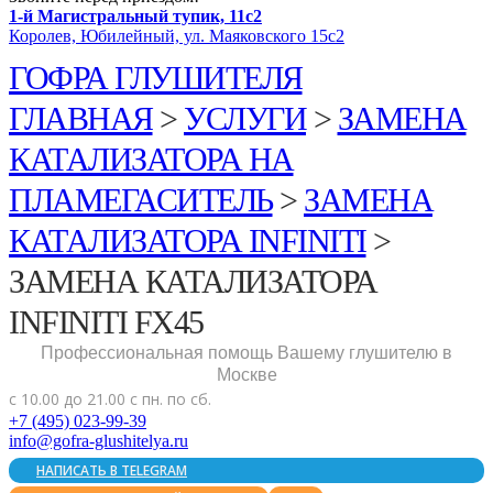
1-й Магистральный тупик, 11с2
Королев, Юбилейный, ул. Маяковского 15с2
ГОФРА ГЛУШИТЕЛЯ
ГЛАВНАЯ
>
УСЛУГИ
>
ЗАМЕНА
КАТАЛИЗАТОРА НА
ПЛАМЕГАСИТЕЛЬ
>
ЗАМЕНА
КАТАЛИЗАТОРА INFINITI
>
ЗАМЕНА КАТАЛИЗАТОРА
INFINITI FX45
Профессиональная помощь Вашему глушителю в
Москве
с 10.00 до 21.00 с пн. по сб.
+7 (495) 023-99-39
info@gofra-glushitelya.ru
НАПИСАТЬ В TELEGRAM