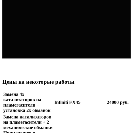
Цены на некоторые работы
Замена 4х
катализаторов на
Infiniti FX45
24000 руб.
пламегасители +
установка 2х обманок
Замена катализаторов
на пламегасители + 2
механические обманки
Примечание: в