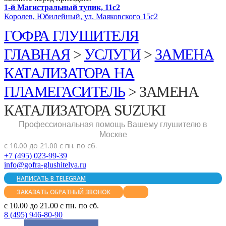
1-й Магистральный тупик, 11с2
Королев, Юбилейный, ул. Маяковского 15с2
ГОФРА ГЛУШИТЕЛЯ
ГЛАВНАЯ
>
УСЛУГИ
>
ЗАМЕНА
КАТАЛИЗАТОРА НА
ПЛАМЕГАСИТЕЛЬ
>
ЗАМЕНА
КАТАЛИЗАТОРА SUZUKI
Профессиональная помощь Вашему глушителю в
Москве
с 10.00 до 21.00 с пн. по сб.
+7 (495) 023-99-39
info@gofra-glushitelya.ru
НАПИСАТЬ В TELEGRAM
ЗАКАЗАТЬ ОБРАТНЫЙ ЗВОНОК
с 10.00 до 21.00 с пн. по сб.
8 (495) 946-80-90