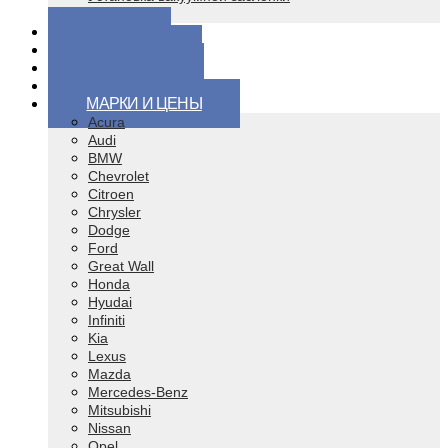
Чип тюнинг
ЦЕНЫ
ВОПРОСЫ
КОНТАКТЫ
ВИДЕО
МАРКИ И ЦЕНЫ
Acura
Audi
BMW
Chevrolet
Citroen
Chrysler
Dodge
Ford
Great Wall
Honda
Hyudai
Infiniti
Kia
Lexus
Mazda
Mercedes-Benz
Mitsubishi
Nissan
Opel