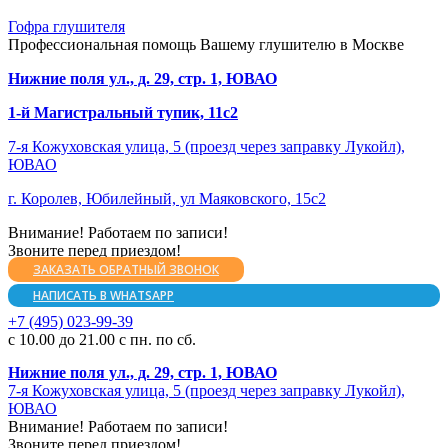
Гофра глушителя
Профессиональная помощь Вашему глушителю в Москве
Нижние поля ул., д. 29, стр. 1, ЮВАО
1-й Магистральный тупик, 11с2
7-я Кожуховская улица, 5 (проезд через заправку Лукойл),
ЮВАО
г. Королев, Юбилейный, ул Маяковского, 15с2
Внимание! Работаем по записи!
Звоните перед приездом!
ЗАКАЗАТЬ ОБРАТНЫЙ ЗВОНОК
НАПИСАТЬ В WHATSAPP
+7 (495) 023-99-39
с 10.00 до 21.00 с пн. по сб.
Нижние поля ул., д. 29, стр. 1, ЮВАО
7-я Кожуховская улица, 5 (проезд через заправку Лукойл),
ЮВАО
Внимание! Работаем по записи!
Звоните перед приездом!