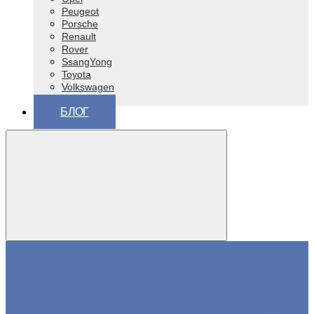
Peugeot
Porsche
Renault
Rover
SsangYong
Toyota
Volkswagen
ВАЗ (Lada)
БЛОГ